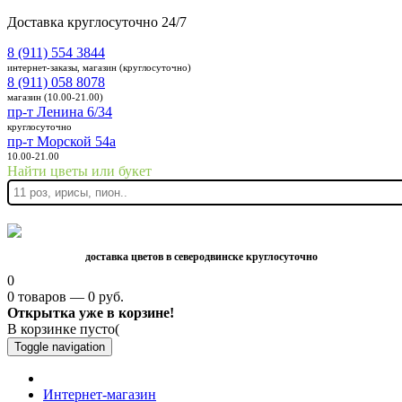
Доставка круглосуточно 24/7
8 (911) 554 3844
интернет-заказы, магазин (круглосуточно)
8 (911) 058 8078
магазин (10.00-21.00)
пр-т Ленина 6/34
круглосуточно
пр-т Морской 54а
10.00-21.00
Найти цветы или букет
доставка цветов в северодвинске круглосуточно
0
0 товаров — 0 руб.
Открытка уже в корзине!
В корзинке пусто(
Toggle navigation
Интернет-магазин