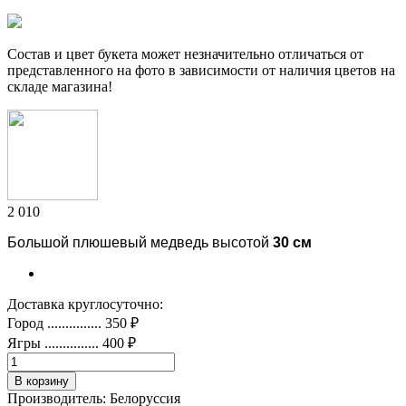
Cостав и цвет букета может незначительно отличаться от
представленного на фото в зависимоcти от наличия цветов на
складе магазина!
2 010
Большой плюшевый медведь высотой
30 см
Доставка круглосуточно:
Город
...............
350 ₽
Ягры
...............
400 ₽
В корзину
Производитель:
Белоруссия