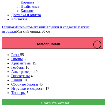
Корзина
Прайс-лист
Каталог
Доставка и оплата
Контакты
Главная
Интернет-магазин
Игрушки и сладости
Мягкие
игрушки
Мягкий мишка 30 см
Каталог цветов
Розы
55
Пионы
3
Хризантемы
15
Герберы
16
Альстромерии
9
Гипсофилы
4
Лилии
10
Сборные букеты
45
Игрушки и сладости
17
Топперы
5
X закрыть каталог