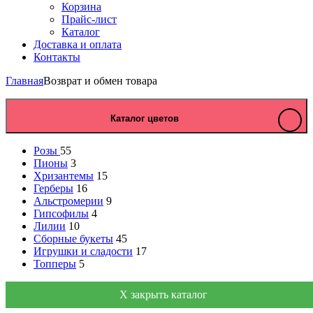
Корзина
Прайс-лист
Каталог
Доставка и оплата
Контакты
Главная
Возврат и обмен товара
Каталог цветов
Розы
55
Пионы
3
Хризантемы
15
Герберы
16
Альстромерии
9
Гипсофилы
4
Лилии
10
Сборные букеты
45
Игрушки и сладости
17
Топперы
5
X закрыть каталог