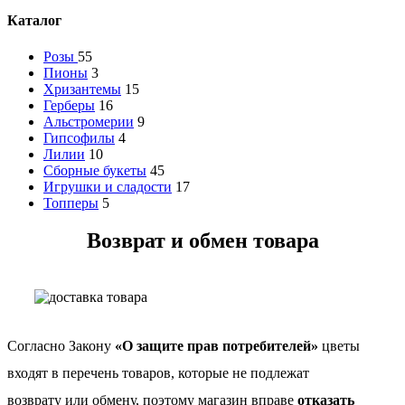
Каталог
Розы
55
Пионы
3
Хризантемы
15
Герберы
16
Альстромерии
9
Гипсофилы
4
Лилии
10
Сборные букеты
45
Игрушки и сладости
17
Топперы
5
Возврат и обмен товара
Согласно Закону
«О защите прав потребителей»
цветы
входят в перечень товаров, которые не подлежат
возврату или обмену, поэтому магазин вправе
отказать