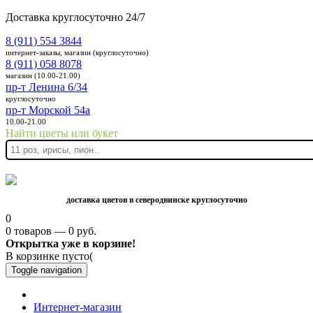
Доставка круглосуточно 24/7
8 (911) 554 3844
интернет-заказы, магазин (круглосуточно)
8 (911) 058 8078
магазин (10.00-21.00)
пр-т Ленина 6/34
круглосуточно
пр-т Морской 54а
10.00-21.00
Найти цветы или букет
доставка цветов в северодвинске круглосуточно
0
0 товаров — 0 руб.
Открытка уже в корзине!
В корзинке пусто(
Toggle navigation
Интернет-магазин