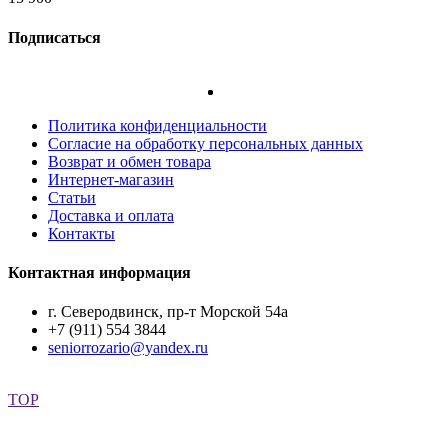
Подписаться
Политика конфиденциальности
Согласие на обработку персональных данных
Возврат и обмен товара
Интернет-магазин
Статьи
Доставка и оплата
Контакты
Контактная информация
г. Северодвинск, пр-т Морской 54а
+7 (911) 554 3844
seniorrozario@yandex.ru
Создание сайта artweb29.ru
TOP