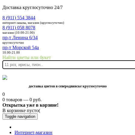
Доставка круглосуточно 24/7
8 (911) 554 3844
интернет-заказы, магазин (круглосуточно)
8 (911) 058 8078
магазин (10.00-21.00)
пр-т Ленина 6/34
круглосуточно
пр-т Морской 54а
10.00-21.00
Найти цветы или букет
доставка цветов в северодвинске круглосуточно
0
0 товаров — 0 руб.
Открытка уже в корзине!
В корзинке пусто(
Toggle navigation
Интернет-магазин