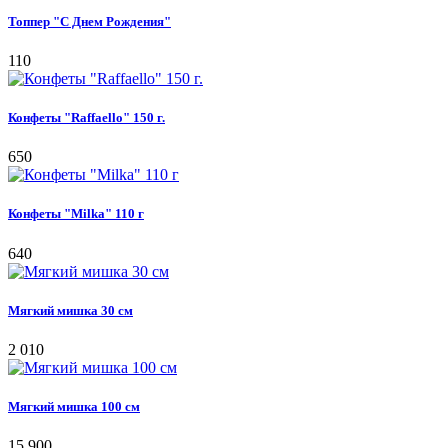
Топпер "С Днем Рождения"
110
Конфеты "Raffaello" 150 г.
650
Конфеты "Milka" 110 г
640
Мягкий мишка 30 см
2 010
Мягкий мишка 100 см
15 900