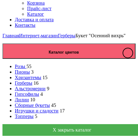
Корзина
Прайс-лист
Каталог
Доставка и оплата
Контакты
Главная
Интернет-магазин
Герберы
Букет "Осенний вихрь"
Каталог цветов
Розы
55
Пионы
3
Хризантемы
15
Герберы
16
Альстромерии
9
Гипсофилы
4
Лилии
10
Сборные букеты
45
Игрушки и сладости
17
Топперы
5
X закрыть каталог