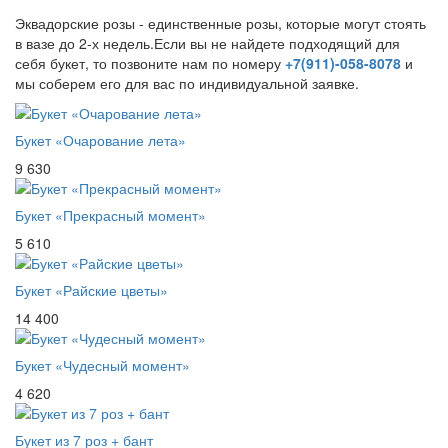
Эквадорские розы - единственные розы, которые могут стоять
в вазе до 2-х недель.Если вы не найдете подходящий для
себя букет, то позвоните нам по номеру
+7(911)-058-8078
и
мы соберем его для вас по индивидуальной заявке.
Букет «Очарование лета»
9 630
Букет «Прекрасный момент»
5 610
Букет «Райские цветы»
14 400
Букет «Чудесный момент»
4 620
Букет из 7 роз + бант