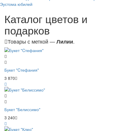
Эустома
юбилей
Каталог цветов и
подарков
Товары с меткой —
.
Лилии
Букет "Cтефания"
3 870
Букет "Белиссимо"
3 240