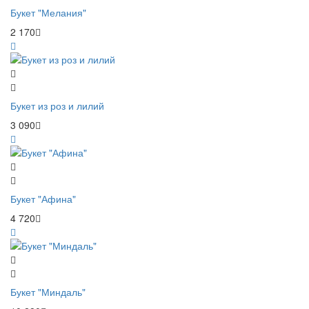
Букет "Мелания"
2 170
Букет из роз и лилий
3 090
Букет "Афина"
4 720
Букет "Миндаль"