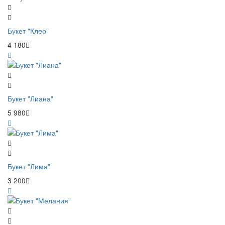
Букет "Клео"
4 180
Букет "Лиана"
5 980
Букет "Лима"
3 200