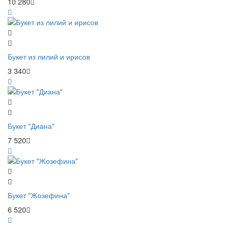
10 280
Букет из лилий и ирисов
3 340
Букет "Диана"
7 520
Букет "Жозефина"
6 520