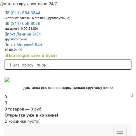
Доставка круглосуточно 24/7
8 (911) 554 3844
интернет-заказы, магазин (круглосуточно)
8 (911) 058 8078
магазин (10.00-21.00)
пр-т Ленина 6/34
круглосуточно
пр-т Морской 54а
10.00-21.00
Найти цветы или букет
доставка цветов в северодвинске круглосуточно
0
0 товаров — 0 руб.
Открытка уже в корзине!
В корзинке пусто(
Toggle